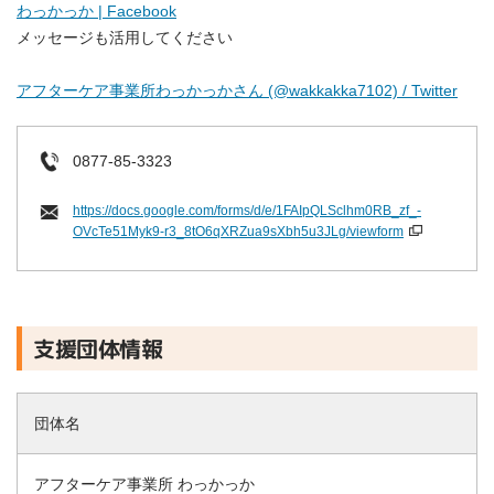
わっかっか | Facebook
メッセージも活用してください
アフターケア事業所わっかっかさん (@wakkakka7102) / Twitter
0877-85-3323
https://docs.google.com/forms/d/e/1FAIpQLSclhm0RB_zf_-
OVcTe51Myk9-r3_8tO6qXRZua9sXbh5u3JLg/viewform
支援団体情報
団体名
アフターケア事業所 わっかっか