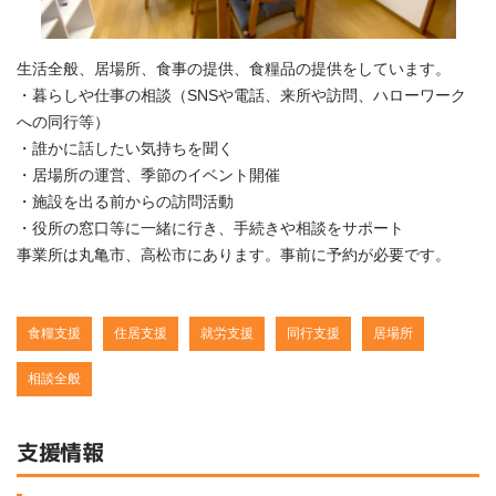
生活全般、居場所、食事の提供、食糧品の提供をしています。
・暮らしや仕事の相談（SNSや電話、来所や訪問、ハローワーク
への同行等）
・誰かに話したい気持ちを聞く
・居場所の運営、季節のイベント開催
・施設を出る前からの訪問活動
・役所の窓口等に一緒に行き、手続きや相談をサポート
事業所は丸亀市、高松市にあります。事前に予約が必要です。
食糧支援
住居支援
就労支援
同行支援
居場所
相談全般
支援情報