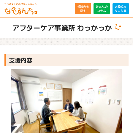
相談先を
みんなの
お役立ち
リンク集
コラム
探す
アフターケア事業所 わっかっか
支援内容