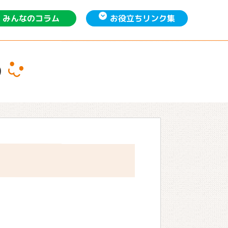
お役立ち
みんなの
リンク集
コラム
り