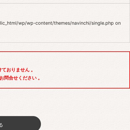
blic_html/wp/wp-content/themes/navinchi/single.php
on
ておりません 。
お問合せください 。
る