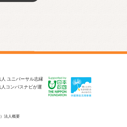
人 ユニバーサル志縁
法人コンパスナビが運
）法人概要