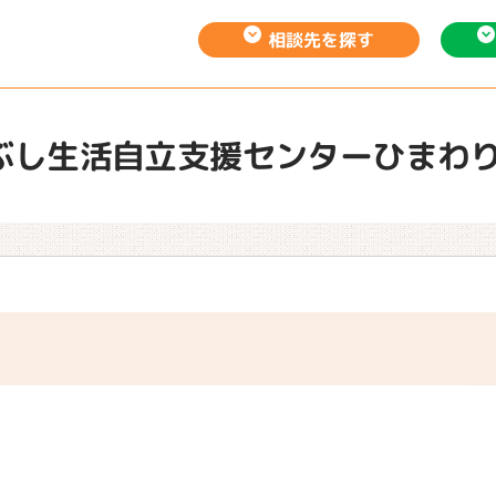
相談先を
探す
ぶし生活自立支援センターひまわ