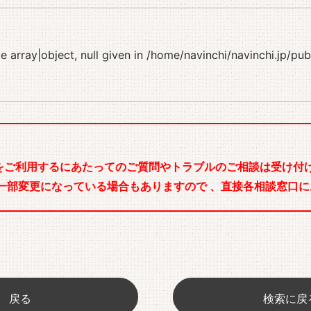
 array|object, null given in
/home/navinchi/navinchi.jp/pu
をご利用するにあたってのご質問やトラブルのご相談は受け付け
一部変更になっている場合もありますので 、直接各相談窓口に
戻る
検索に戻