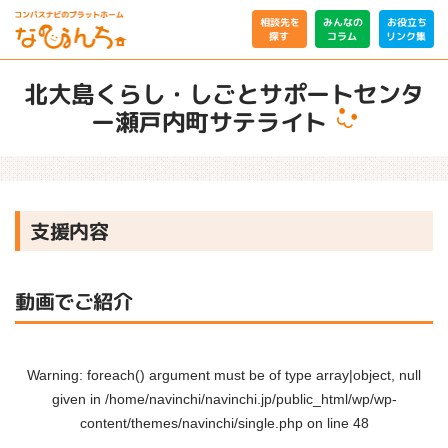
相談先を
みんなの
お役立ち
リンク集
コラム
探す
北大島くらし・しごとサポートセンタ
ー瀬戸内町サテライト
支援内容
動画でご紹介
Warning
: foreach() argument must be of type array|object, null
given in
/home/navinchi/navinchi.jp/public_html/wp/wp-
content/themes/navinchi/single.php
on line
48