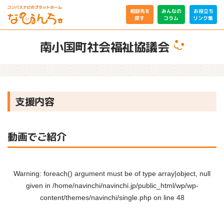
相談先を
みんなの
お役立ち
リンク集
コラム
探す
南小国町社会福祉協議会
支援内容
動画でご紹介
Warning
: foreach() argument must be of type array|object, null
given in
/home/navinchi/navinchi.jp/public_html/wp/wp-
content/themes/navinchi/single.php
on line
48