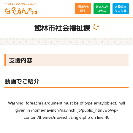
相談先を
みんなの
お役立ち
リンク集
コラム
探す
館林市社会福祉課
支援内容
動画でご紹介
Warning
: foreach() argument must be of type array|object, null
given in
/home/navinchi/navinchi.jp/public_html/wp/wp-
content/themes/navinchi/single.php
on line
48