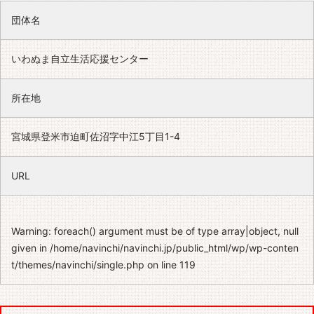
団体名
いわぬま自立生活応援センター
所在地
宮城県登米市迫町佐沼字中江5丁目1-4
URL
Warning
: foreach() argument must be of type array|object, null
given in
/home/navinchi/navinchi.jp/public_html/wp/wp-conten
t/themes/navinchi/single.php
on line
119