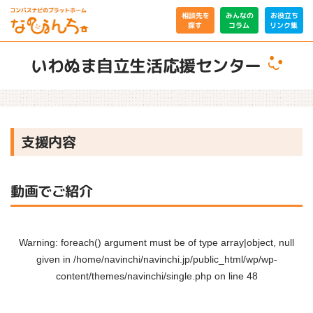
相談先を
みんなの
お役立ち
リンク集
コラム
探す
いわぬま自立生活応援センター
支援内容
動画でご紹介
Warning
: foreach() argument must be of type array|object, null
given in
/home/navinchi/navinchi.jp/public_html/wp/wp-
content/themes/navinchi/single.php
on line
48