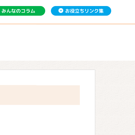
お役立ち
みんなの
リンク集
コラム