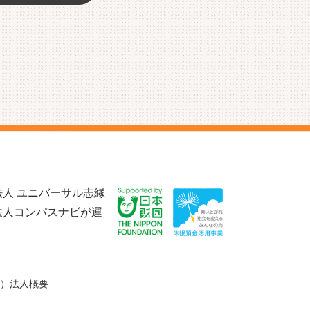
人 ユニバーサル志縁
法人コンパスナビが運
）法人概要