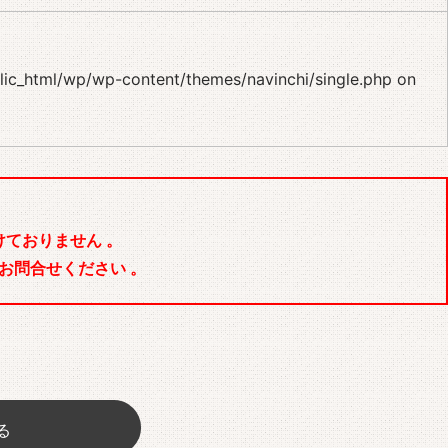
blic_html/wp/wp-content/themes/navinchi/single.php
on
ておりません 。
お問合せください 。
る