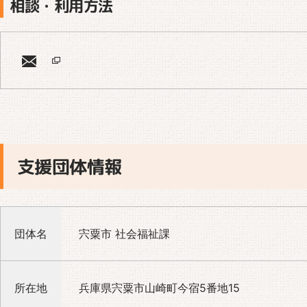
相談・利用方法
支援団体情報
団体名
宍粟市 社会福祉課
所在地
兵庫県宍粟市山崎町今宿5番地15