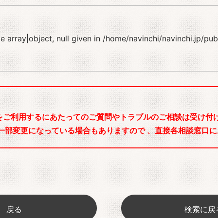
 array|object, null given in
/home/navinchi/navinchi.jp/pu
をご利用するにあたってのご質問やトラブルのご相談は受け付け
一部変更になっている場合もありますので 、直接各相談窓口に
戻る
検索に戻