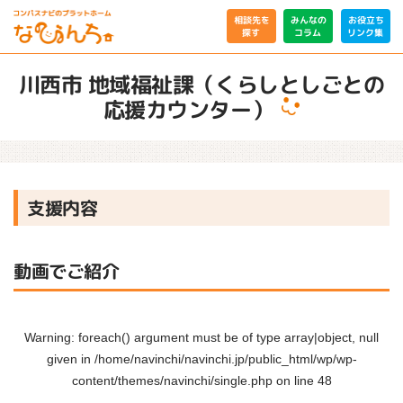
相談先を
みんなの
お役立ち
リンク集
コラム
探す
川西市 地域福祉課（くらしとしごとの
応援カウンター）
支援内容
動画でご紹介
Warning
: foreach() argument must be of type array|object, null
given in
/home/navinchi/navinchi.jp/public_html/wp/wp-
content/themes/navinchi/single.php
on line
48