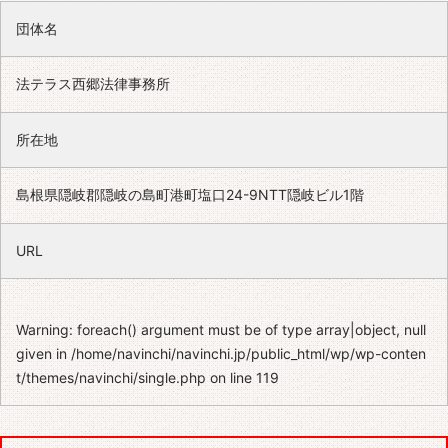
団体名
法テラス西郷法律事務所
所在地
島根県隠岐郡隠岐の島町港町塩口24-9NTT隠岐ビル1階
URL
Warning
: foreach() argument must be of type array|object, null
given in
/home/navinchi/navinchi.jp/public_html/wp/wp-conten
t/themes/navinchi/single.php
on line
119