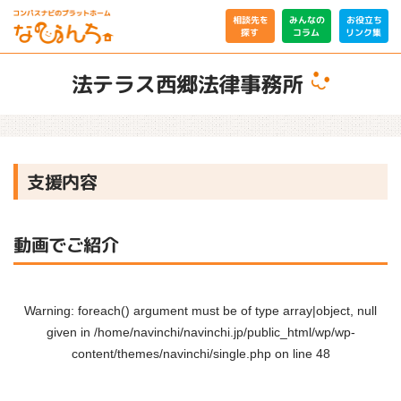
相談先を
みんなの
お役立ち
リンク集
コラム
探す
法テラス西郷法律事務所
支援内容
動画でご紹介
Warning
: foreach() argument must be of type array|object, null
given in
/home/navinchi/navinchi.jp/public_html/wp/wp-
content/themes/navinchi/single.php
on line
48