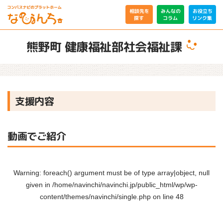
相談先を
みんなの
お役立ち
リンク集
コラム
探す
熊野町 健康福祉部社会福祉課
支援内容
動画でご紹介
Warning
: foreach() argument must be of type array|object, null
given in
/home/navinchi/navinchi.jp/public_html/wp/wp-
content/themes/navinchi/single.php
on line
48