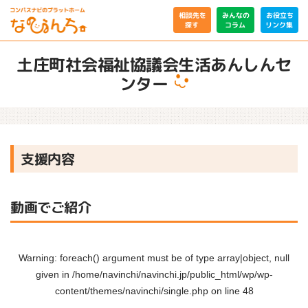
相談先を
みんなの
お役立ち
リンク集
コラム
探す
土庄町社会福祉協議会生活あんしんセ
ンター
支援内容
動画でご紹介
Warning
: foreach() argument must be of type array|object, null
given in
/home/navinchi/navinchi.jp/public_html/wp/wp-
content/themes/navinchi/single.php
on line
48