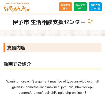
相談先を
みんなの
お役立ち
リンク集
コラム
探す
伊予市 生活相談支援センター
支援内容
動画でご紹介
Warning
: foreach() argument must be of type array|object, null
given in
/home/navinchi/navinchi.jp/public_html/wp/wp-
content/themes/navinchi/single.php
on line
48