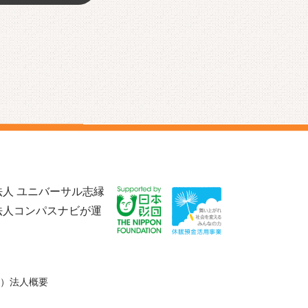
人 ユニバーサル志縁
法人コンパスナビが運
）法人概要