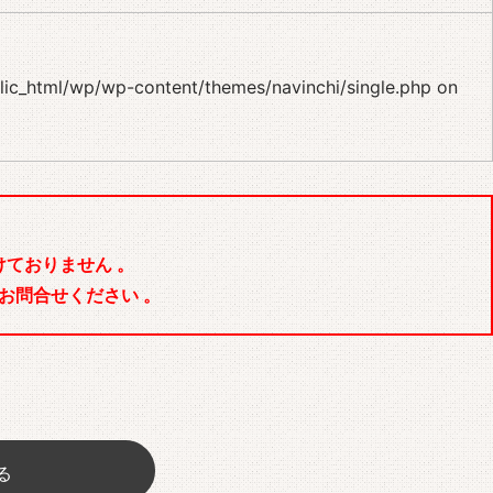
blic_html/wp/wp-content/themes/navinchi/single.php
on
ておりません 。
お問合せください 。
る