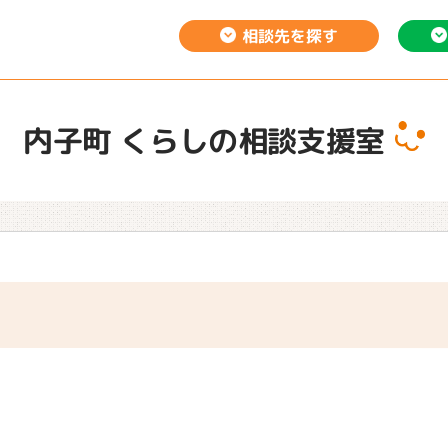
相談先を
探す
内子町 くらしの相談支援室