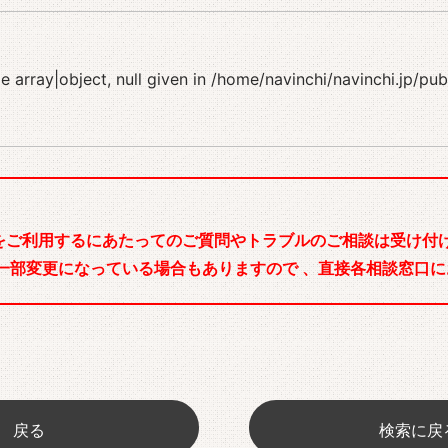
 array|object, null given in
/home/navinchi/navinchi.jp/pu
をご利用するにあたってのご質問やトラブルのご相談は受け付け
一部変更になっている場合もありますので 、直接各相談窓口に
戻る
検索に戻