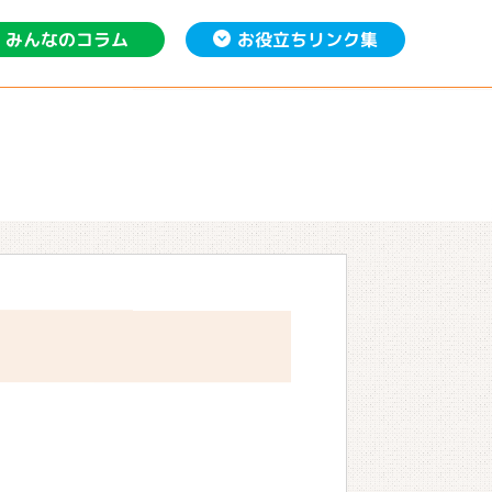
お役立ち
みんなの
リンク集
コラム