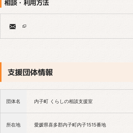
相談・利用方法
支援団体情報
団体名
内子町 くらしの相談支援室
所在地
愛媛県喜多郡内子町内子1515番地