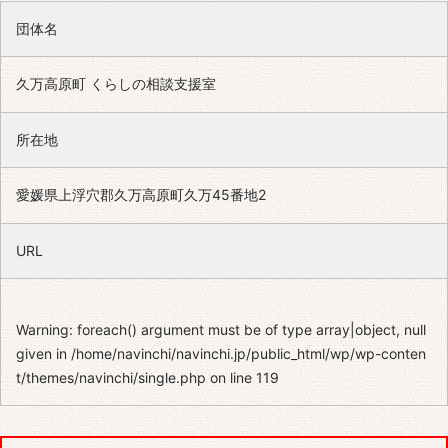
団体名
久万高原町 くらしの相談支援室
所在地
愛媛県上浮穴郡久万高原町久万45番地2
URL
Warning
: foreach() argument must be of type array|object, null
given in
/home/navinchi/navinchi.jp/public_html/wp/wp-conten
t/themes/navinchi/single.php
on line
119