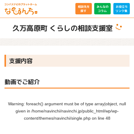
相談先を
みんなの
お役立ち
リンク集
コラム
探す
久万高原町 くらしの相談支援室
支援内容
動画でご紹介
Warning
: foreach() argument must be of type array|object, null
given in
/home/navinchi/navinchi.jp/public_html/wp/wp-
content/themes/navinchi/single.php
on line
48