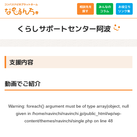
相談先を
みんなの
お役立ち
リンク集
コラム
探す
くらしサポートセンター阿波
支援内容
動画でご紹介
Warning
: foreach() argument must be of type array|object, null
given in
/home/navinchi/navinchi.jp/public_html/wp/wp-
content/themes/navinchi/single.php
on line
48