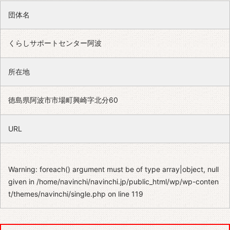
団体名
くらしサポートセンター阿波
所在地
徳島県阿波市市場町興崎字北分60
URL
Warning
: foreach() argument must be of type array|object, null
given in
/home/navinchi/navinchi.jp/public_html/wp/wp-conten
t/themes/navinchi/single.php
on line
119