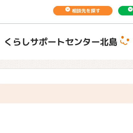
相談先を
探す
くらしサポートセンター北島