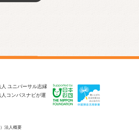
人 ユニバーサル志縁
法人コンパスナビが運
）法人概要