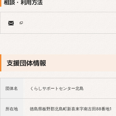
相談・利用方法
支援団体情報
団体名
くらしサポートセンター北島
所在地
徳島県板野郡北島町新喜来字南古田88番地1