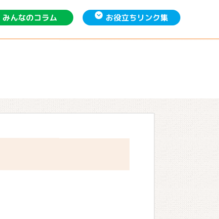
お役立ち
みんなの
リンク集
コラム