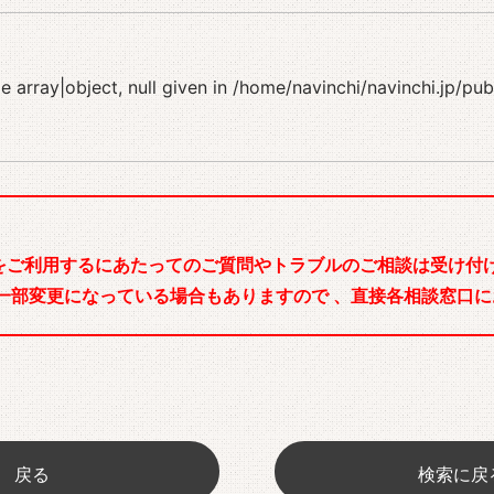
 array|object, null given in
/home/navinchi/navinchi.jp/pu
をご利用するにあたってのご質問やトラブルのご相談は受け付け
一部変更になっている場合もありますので 、直接各相談窓口に
戻る
検索に戻