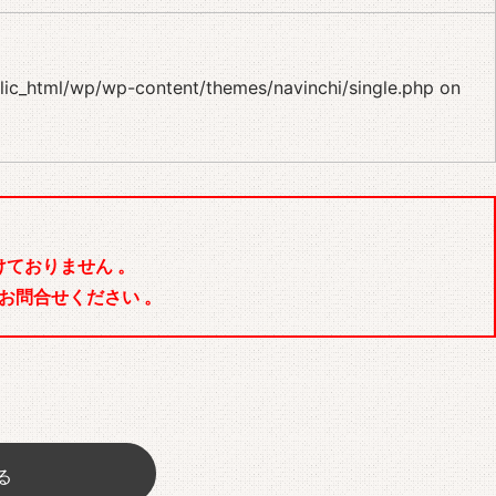
blic_html/wp/wp-content/themes/navinchi/single.php
on
ておりません 。
お問合せください 。
る