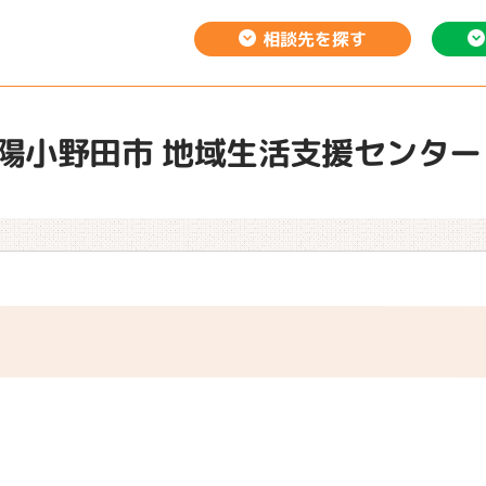
相談先を
探す
陽小野田市 地域生活支援センター