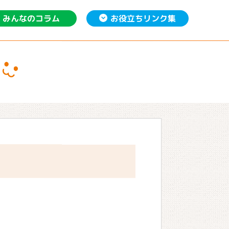
お役立ち
みんなの
リンク集
コラム