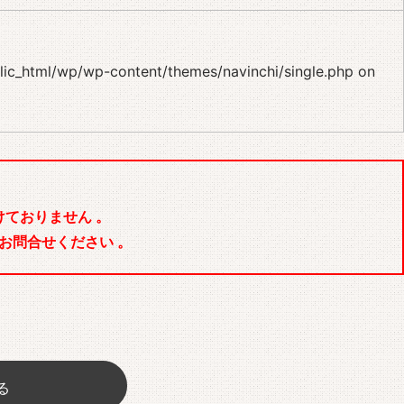
blic_html/wp/wp-content/themes/navinchi/single.php
on
ておりません 。
お問合せください 。
る