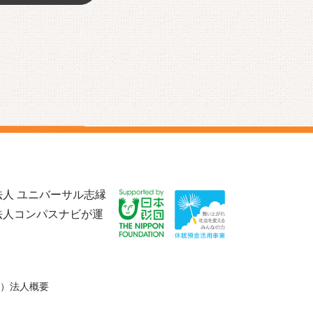
人 ユニバーサル志縁
法人コンパスナビが運
）法人概要