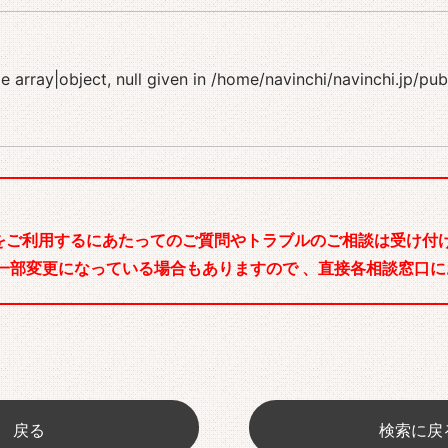
 array|object, null given in
/home/navinchi/navinchi.jp/pu
をご利用するにあたってのご質問やトラブルのご相談は受け付け
一部変更になっている場合もありますので 、直接各相談窓口に
戻る
検索に戻