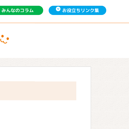
お役立ち
みんなの
リンク集
コラム