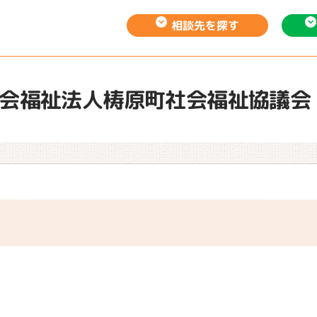
相談先を
探す
会福祉法人梼原町社会福祉協議会