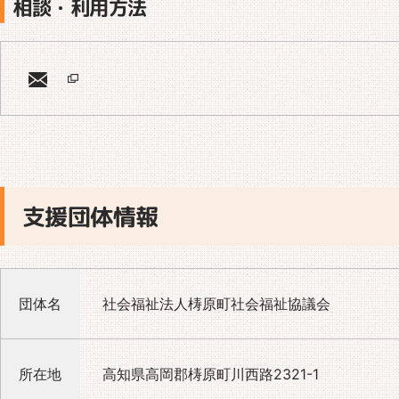
相談・利用方法
支援団体情報
団体名
社会福祉法人梼原町社会福祉協議会
所在地
高知県高岡郡梼原町川西路2321-1