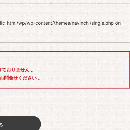
blic_html/wp/wp-content/themes/navinchi/single.php
on
ておりません 。
お問合せください 。
る