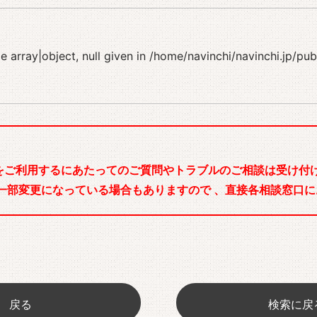
 array|object, null given in
/home/navinchi/navinchi.jp/pu
をご利用するにあたってのご質問やトラブルのご相談は受け付け
一部変更になっている場合もありますので 、直接各相談窓口に
戻る
検索に戻