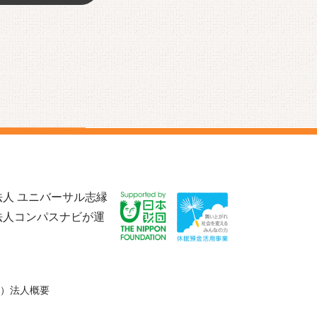
人 ユニバーサル志縁
法人コンパスナビが運
）法人概要