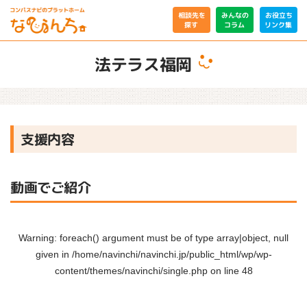
相談先を
みんなの
お役立ち
リンク集
コラム
探す
法テラス福岡
支援内容
動画でご紹介
Warning
: foreach() argument must be of type array|object, null
given in
/home/navinchi/navinchi.jp/public_html/wp/wp-
content/themes/navinchi/single.php
on line
48