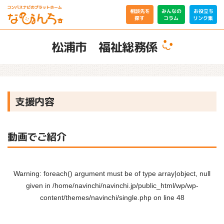
相談先を
みんなの
お役立ち
リンク集
コラム
探す
松浦市 福祉総務係
支援内容
動画でご紹介
Warning
: foreach() argument must be of type array|object, null
given in
/home/navinchi/navinchi.jp/public_html/wp/wp-
content/themes/navinchi/single.php
on line
48