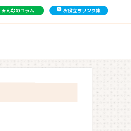
お役立ち
みんなの
リンク集
コラム