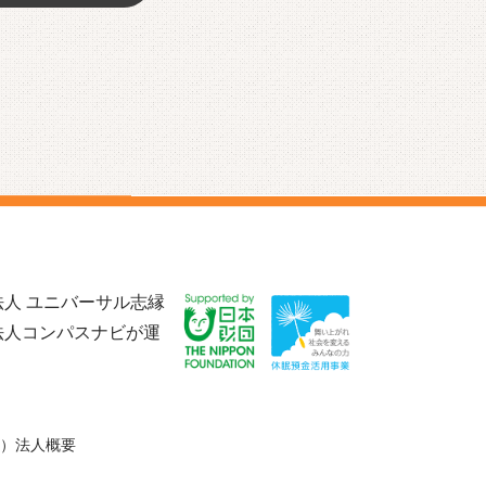
人 ユニバーサル志縁
法人コンパスナビが運
）法人概要