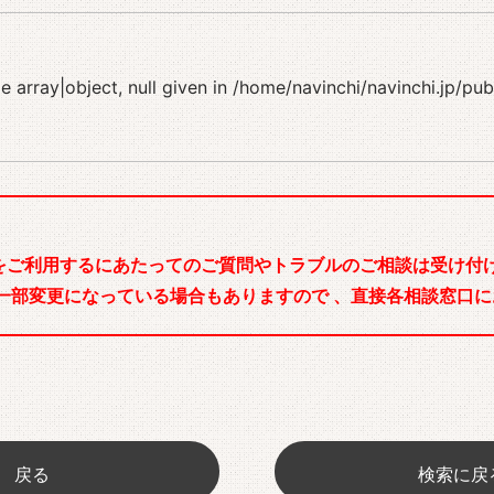
 array|object, null given in
/home/navinchi/navinchi.jp/pu
をご利用するにあたってのご質問やトラブルのご相談は受け付け
一部変更になっている場合もありますので 、直接各相談窓口に
戻る
検索に戻