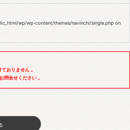
blic_html/wp/wp-content/themes/navinchi/single.php
on
ておりません 。
お問合せください 。
る