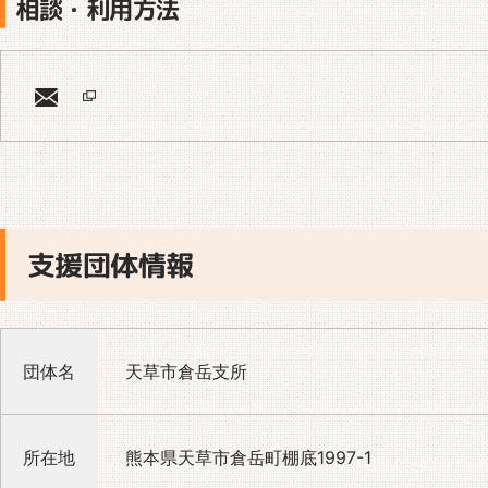
相談・利用方法
支援団体情報
団体名
天草市倉岳支所
所在地
熊本県天草市倉岳町棚底1997-1