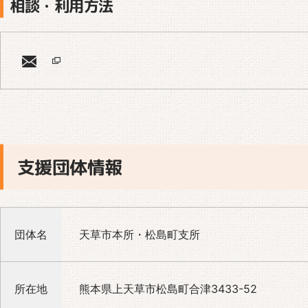
相談・利用方法
支援団体情報
団体名
天草市本所・松島町支所
所在地
熊本県上天草市松島町合津3433-52