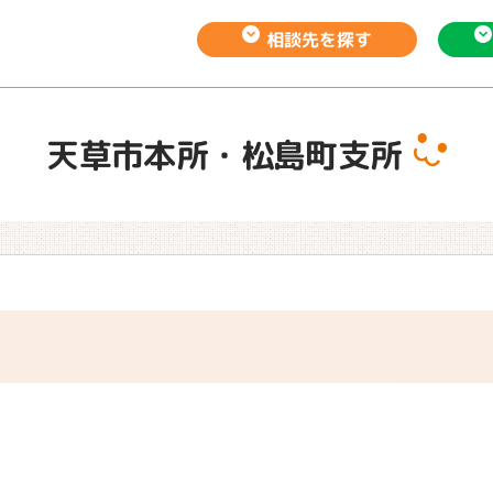
相談先を
探す
天草市本所・松島町支所