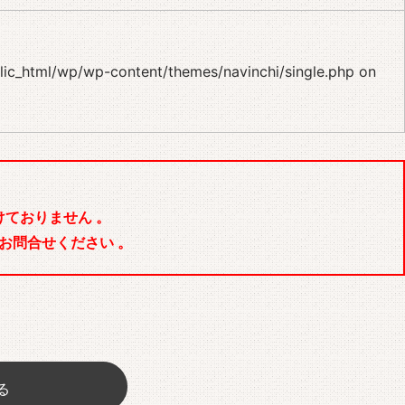
blic_html/wp/wp-content/themes/navinchi/single.php
on
ておりません 。
お問合せください 。
る