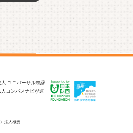
人 ユニバーサル志縁
法人コンパスナビが運
）法人概要