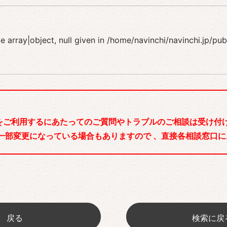
 array|object, null given in
/home/navinchi/navinchi.jp/pu
をご利用するにあたってのご質問やトラブルのご相談は受け付け
一部変更になっている場合もありますので 、直接各相談窓口に
戻る
検索に戻