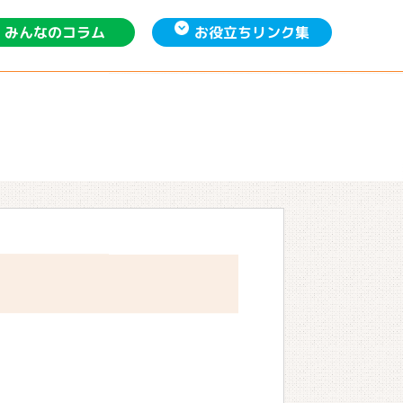
お役立ち
みんなの
リンク集
コラム