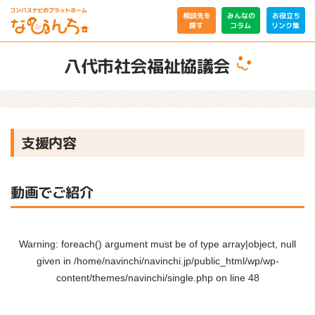
相談先を
みんなの
お役立ち
リンク集
コラム
探す
八代市社会福祉協議会
支援内容
動画でご紹介
Warning
: foreach() argument must be of type array|object, null
given in
/home/navinchi/navinchi.jp/public_html/wp/wp-
content/themes/navinchi/single.php
on line
48