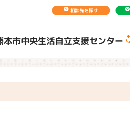
相談先を
探す
熊本市中央生活自立支援センター