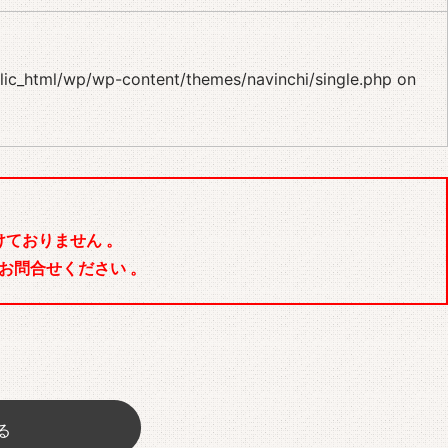
blic_html/wp/wp-content/themes/navinchi/single.php
on
ておりません 。
お問合せください 。
る