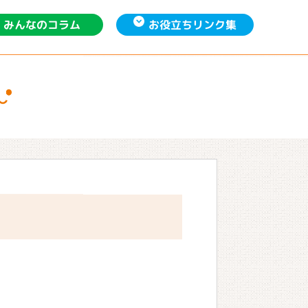
お役立ち
みんなの
リンク集
コラム