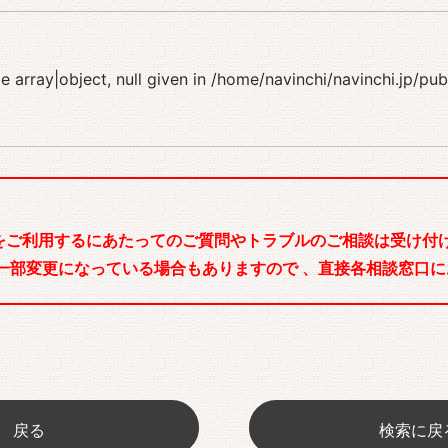
 array|object, null given in
/home/navinchi/navinchi.jp/pu
をご利用するにあたってのご質問やトラブルのご相談は受け付け
一部変更になっている場合もありますので 、直接各相談窓口に
戻る
検索に戻