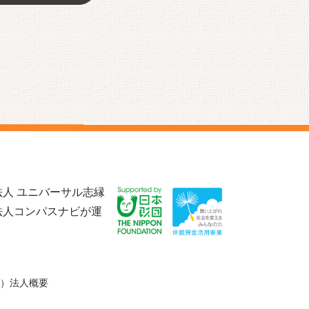
人 ユニバーサル志縁
法人コンパスナビが運
）法人概要