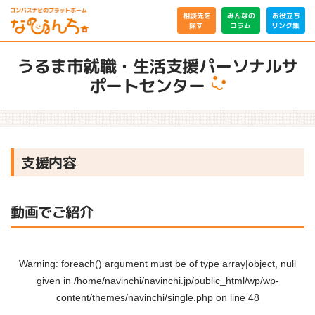
相談先を
みんなの
お役立ち
リンク集
コラム
探す
うるま市就職・生活支援パーソナルサ
ポートセンター
支援内容
動画でご紹介
Warning
: foreach() argument must be of type array|object, null
given in
/home/navinchi/navinchi.jp/public_html/wp/wp-
content/themes/navinchi/single.php
on line
48