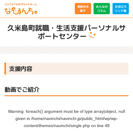
相談先を
みんなの
お役立ち
リンク集
コラム
探す
久米島町就職・生活支援パーソナルサ
ポートセンター
支援内容
動画でご紹介
Warning
: foreach() argument must be of type array|object, null
given in
/home/navinchi/navinchi.jp/public_html/wp/wp-
content/themes/navinchi/single.php
on line
48