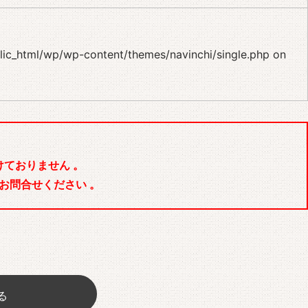
blic_html/wp/wp-content/themes/navinchi/single.php
on
ておりません 。
お問合せください 。
る