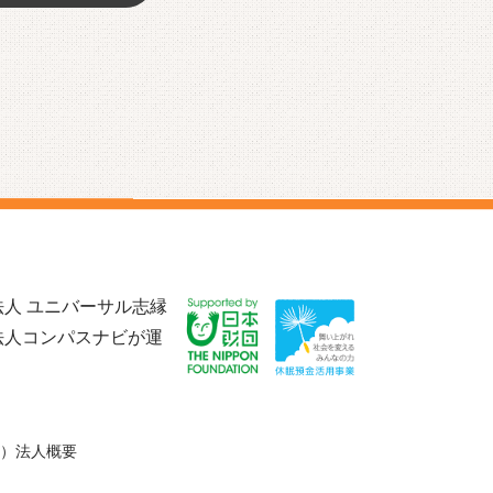
人 ユニバーサル志縁
法人コンパスナビが運
）法人概要