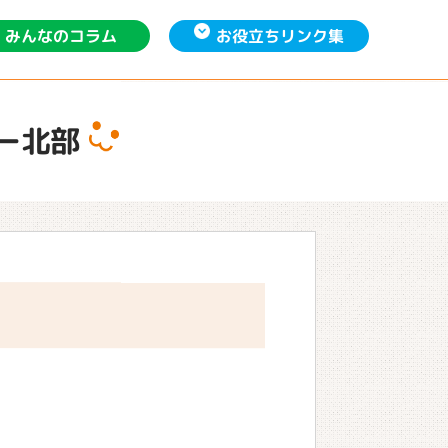
お役立ち
みんなの
リンク集
コラム
ー北部