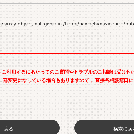
 array|object, null given in
/home/navinchi/navinchi.jp/pu
をご利用するにあたってのご質問やトラブルのご相談は受け付け
一部変更になっている場合もありますので 、直接各相談窓口に
戻る
検索に戻