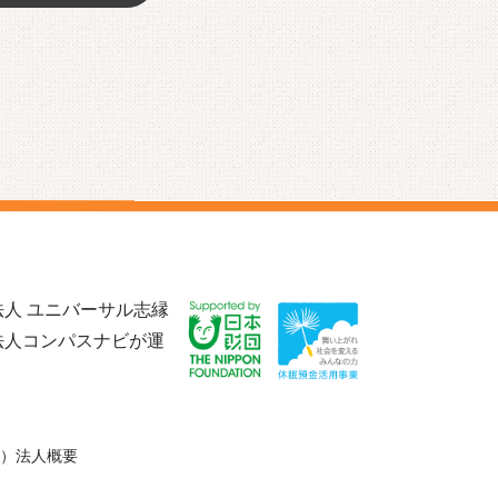
人 ユニバーサル志縁
法人コンパスナビが運
）法人概要