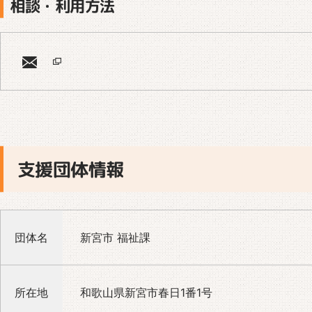
相談・利用方法
支援団体情報
団体名
新宮市 福祉課
所在地
和歌山県新宮市春日1番1号