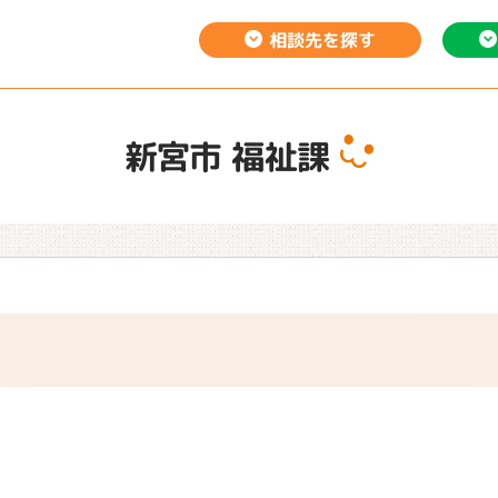
相談先を
探す
新宮市 福祉課