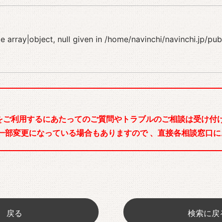
 array|object, null given in
/home/navinchi/navinchi.jp/pu
をご利用するにあたってのご質問やトラブルのご相談は受け付け
一部変更になっている場合もありますので 、直接各相談窓口に
戻る
検索に戻