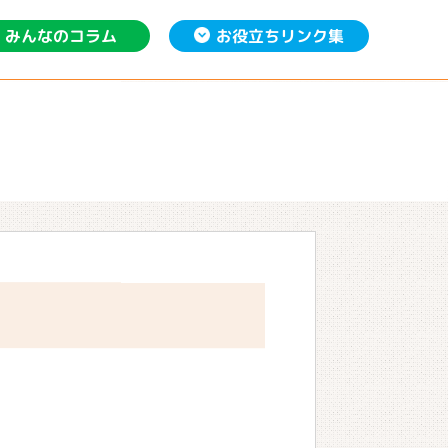
お役立ち
みんなの
リンク集
コラム