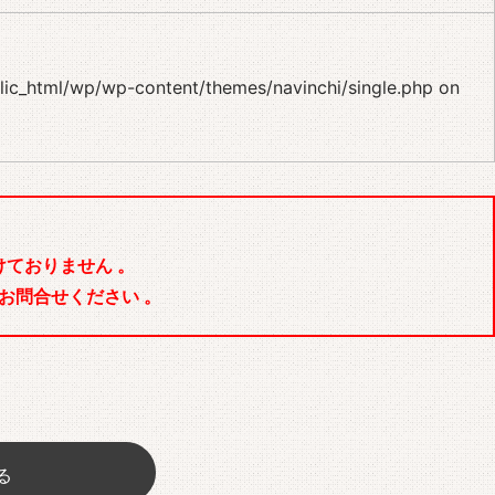
blic_html/wp/wp-content/themes/navinchi/single.php
on
ておりません 。
お問合せください 。
る