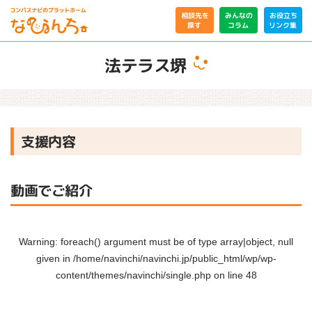
相談先を
みんなの
お役立ち
リンク集
コラム
探す
法テラス堺
支援内容
動画でご紹介
Warning
: foreach() argument must be of type array|object, null
given in
/home/navinchi/navinchi.jp/public_html/wp/wp-
content/themes/navinchi/single.php
on line
48