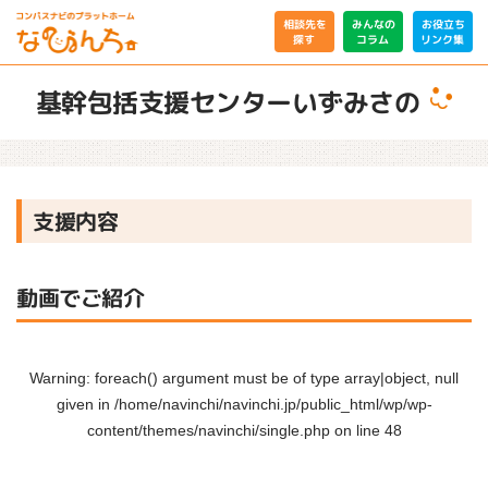
相談先を
みんなの
お役立ち
リンク集
コラム
探す
基幹包括支援センターいずみさの
支援内容
動画でご紹介
Warning
: foreach() argument must be of type array|object, null
given in
/home/navinchi/navinchi.jp/public_html/wp/wp-
content/themes/navinchi/single.php
on line
48