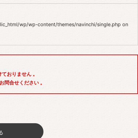
blic_html/wp/wp-content/themes/navinchi/single.php
on
ておりません 。
お問合せください 。
る