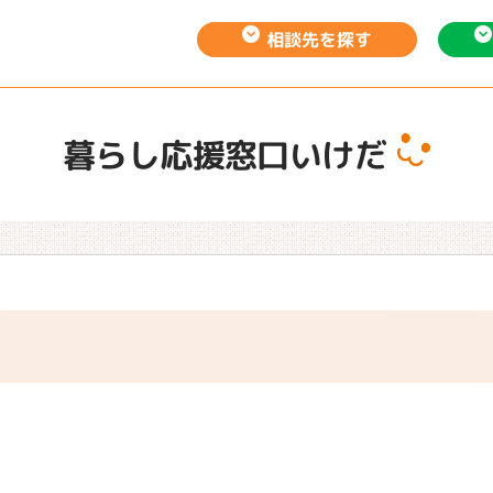
相談先を
探す
暮らし応援窓口いけだ