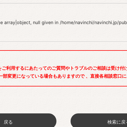
 array|object, null given in
/home/navinchi/navinchi.jp/pu
をご利用するにあたってのご質問やトラブルのご相談は受け付け
一部変更になっている場合もありますので 、直接各相談窓口に
戻る
検索に戻