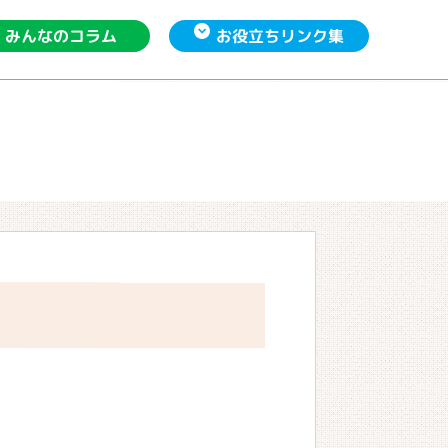
お役立ち
みんなの
リンク集
コラム