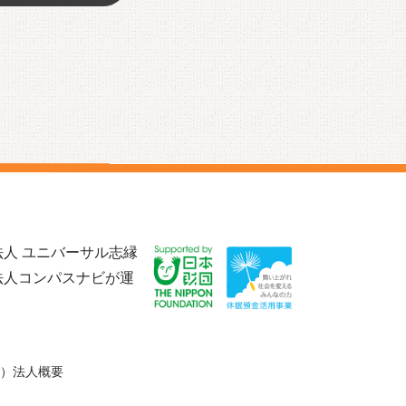
人 ユニバーサル志縁
法人コンパスナビが運
）法人概要