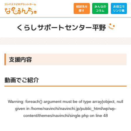
相談先を
みんなの
お役立ち
リンク集
コラム
探す
くらしサポートセンター平野
支援内容
動画でご紹介
Warning
: foreach() argument must be of type array|object, null
given in
/home/navinchi/navinchi.jp/public_html/wp/wp-
content/themes/navinchi/single.php
on line
48