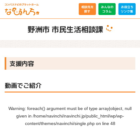
相談先を
みんなの
お役立ち
リンク集
コラム
探す
野洲市 市民生活相談課
支援内容
動画でご紹介
Warning
: foreach() argument must be of type array|object, null
given in
/home/navinchi/navinchi.jp/public_html/wp/wp-
content/themes/navinchi/single.php
on line
48