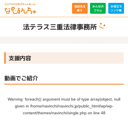
相談先を
みんなの
お役立ち
リンク集
コラム
探す
法テラス三重法律事務所
支援内容
動画でご紹介
Warning
: foreach() argument must be of type array|object, null
given in
/home/navinchi/navinchi.jp/public_html/wp/wp-
content/themes/navinchi/single.php
on line
48