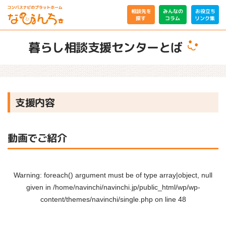
相談先を
みんなの
お役立ち
リンク集
コラム
探す
暮らし相談支援センターとば
支援内容
動画でご紹介
Warning
: foreach() argument must be of type array|object, null
given in
/home/navinchi/navinchi.jp/public_html/wp/wp-
content/themes/navinchi/single.php
on line
48