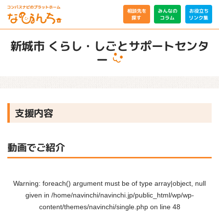
相談先を
みんなの
お役立ち
リンク集
コラム
探す
新城市 くらし・しごとサポートセンタ
ー
支援内容
動画でご紹介
Warning
: foreach() argument must be of type array|object, null
given in
/home/navinchi/navinchi.jp/public_html/wp/wp-
content/themes/navinchi/single.php
on line
48