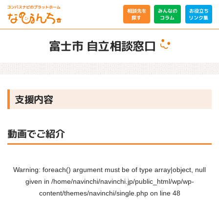
相談先を
みんなの
お役立ち
リンク集
コラム
探す
富士市 自立相談窓口
支援内容
動画でご紹介
Warning
: foreach() argument must be of type array|object, null
given in
/home/navinchi/navinchi.jp/public_html/wp/wp-
content/themes/navinchi/single.php
on line
48