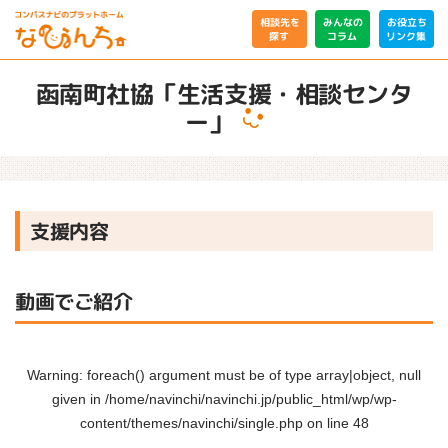
相談先を
みんなの
お役立ち
リンク集
コラム
探す
函南町社協「生活支援・相談センタ
ー」
支援内容
動画でご紹介
Warning
: foreach() argument must be of type array|object, null
given in
/home/navinchi/navinchi.jp/public_html/wp/wp-
content/themes/navinchi/single.php
on line
48