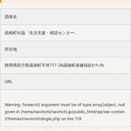
団体名
函南町社協「生活支援・相談センター」
所在地
静岡県田方郡函南町平井717-28函南町保健福祉ｾﾝﾀ-内
URL
Warning
: foreach() argument must be of type array|object, null
given in
/home/navinchi/navinchi.jp/public_html/wp/wp-conten
t/themes/navinchi/single.php
on line
119