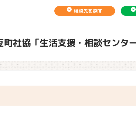
相談先を
探す
豆町社協「生活支援・相談センタ