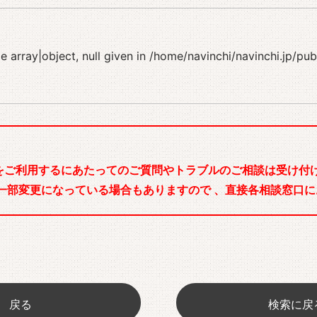
 array|object, null given in
/home/navinchi/navinchi.jp/pu
をご利用するにあたってのご質問やトラブルのご相談は受け付け
一部変更になっている場合もありますので 、直接各相談窓口に
戻る
検索に戻