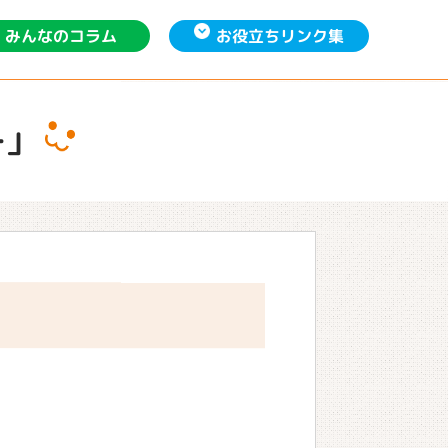
お役立ち
みんなの
リンク集
コラム
ー」