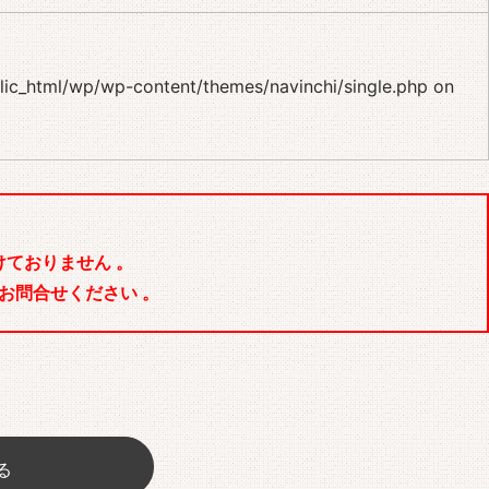
blic_html/wp/wp-content/themes/navinchi/single.php
on
ておりません 。
お問合せください 。
る