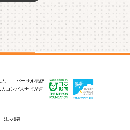
人 ユニバーサル志縁
法人コンパスナビが運
）法人概要