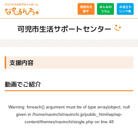
相談先を
みんなの
お役立ち
リンク集
コラム
探す
可児市生活サポートセンター
支援内容
動画でご紹介
Warning
: foreach() argument must be of type array|object, null
given in
/home/navinchi/navinchi.jp/public_html/wp/wp-
content/themes/navinchi/single.php
on line
48