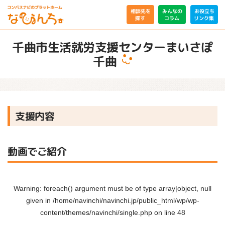
相談先を
みんなの
お役立ち
リンク集
コラム
探す
千曲市生活就労支援センターまいさぽ
千曲
支援内容
動画でご紹介
Warning
: foreach() argument must be of type array|object, null
given in
/home/navinchi/navinchi.jp/public_html/wp/wp-
content/themes/navinchi/single.php
on line
48