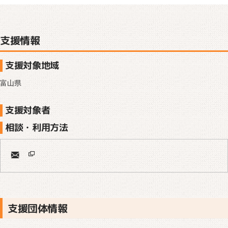
支援情報
支援対象地域
富山県
支援対象者
相談・利用方法
支援団体情報