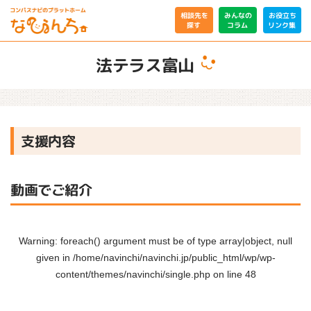
相談先を
みんなの
お役立ち
リンク集
コラム
探す
法テラス富山
支援内容
動画でご紹介
Warning
: foreach() argument must be of type array|object, null
given in
/home/navinchi/navinchi.jp/public_html/wp/wp-
content/themes/navinchi/single.php
on line
48