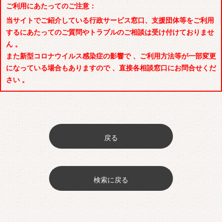
ご利用にあたってのご注意：
当サイトでご紹介している行政サービス窓口、支援団体等をご利用
するにあたってのご質問やトラブルのご相談は受け付けておりませ
ん 。
また新型コロナウイルス感染症の影響で 、ご利用方法等が一部変更
になっている場合もありますので 、直接各相談窓口にお問合せくだ
さい 。
戻る
検索に戻る