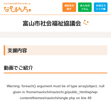
相談先を
みんなの
お役立ち
リンク集
コラム
探す
富山市社会福祉協議会
支援内容
動画でご紹介
Warning
: foreach() argument must be of type array|object, null
given in
/home/navinchi/navinchi.jp/public_html/wp/wp-
content/themes/navinchi/single.php
on line
48