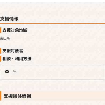
支援情報
支援対象地域
富山県
支援対象者
相談・利用方法
支援団体情報