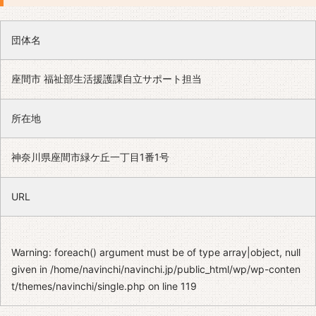
団体名
座間市 福祉部生活援護課自立サポート担当
所在地
神奈川県座間市緑ケ丘一丁目1番1号
URL
Warning
: foreach() argument must be of type array|object, null
given in
/home/navinchi/navinchi.jp/public_html/wp/wp-conten
t/themes/navinchi/single.php
on line
119