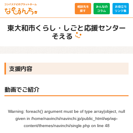
相談先を
みんなの
お役立ち
リンク集
コラム
探す
東大和市くらし・しごと応援センター
そえる
支援内容
動画でご紹介
Warning
: foreach() argument must be of type array|object, null
given in
/home/navinchi/navinchi.jp/public_html/wp/wp-
content/themes/navinchi/single.php
on line
48