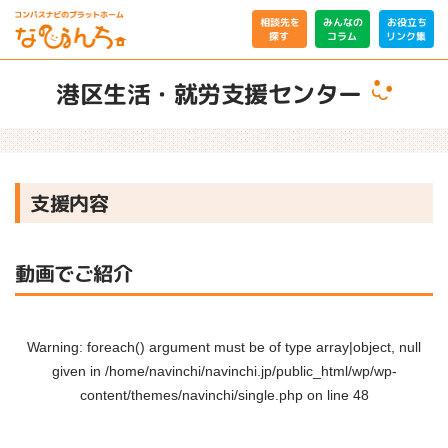
相談先を
みんなの
お役立ち
リンク集
コラム
探す
港区生活・就労支援センター
支援内容
動画でご紹介
Warning
: foreach() argument must be of type array|object, null
given in
/home/navinchi/navinchi.jp/public_html/wp/wp-
content/themes/navinchi/single.php
on line
48