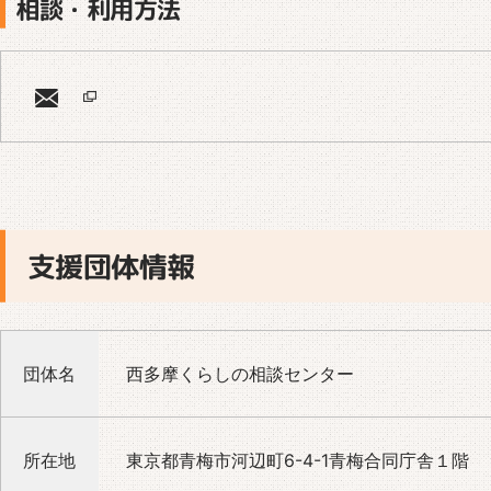
相談・利用方法
支援団体情報
団体名
西多摩くらしの相談センター
所在地
東京都青梅市河辺町6-4-1青梅合同庁舎１階