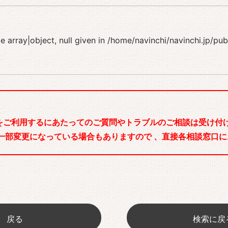
 array|object, null given in
/home/navinchi/navinchi.jp/pu
をご利用するにあたってのご質問やトラブルのご相談は受け付け
一部変更になっている場合もありますので 、直接各相談窓口に
戻る
検索に戻