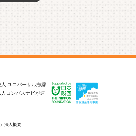
人 ユニバーサル志縁
法人コンパスナビが運
）法人概要