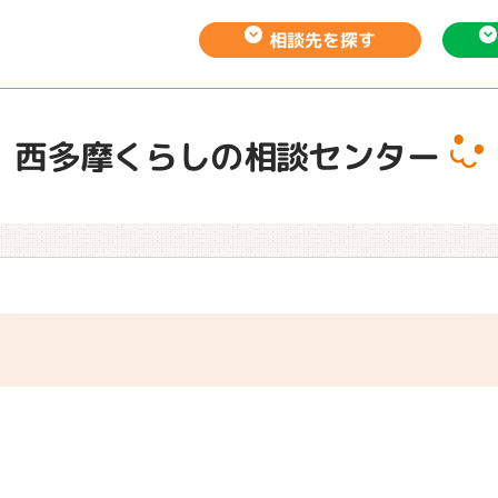
相談先を
探す
西多摩くらしの相談センター