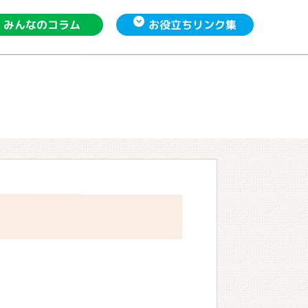
お役立ち
みんなの
リンク集
コラム