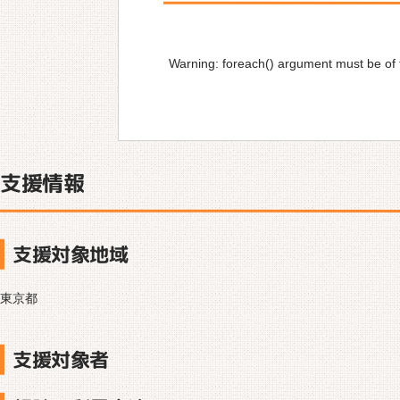
Warning
: foreach() argument must be of t
支援情報
支援対象地域
東京都
支援対象者