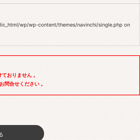
blic_html/wp/wp-content/themes/navinchi/single.php
on
ておりません 。
お問合せください 。
る