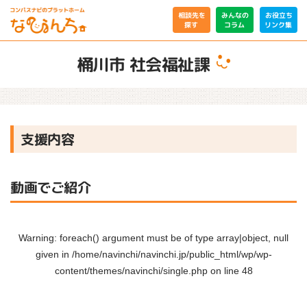
相談先を
みんなの
お役立ち
リンク集
コラム
探す
桶川市 社会福祉課
支援内容
動画でご紹介
Warning
: foreach() argument must be of type array|object, null
given in
/home/navinchi/navinchi.jp/public_html/wp/wp-
content/themes/navinchi/single.php
on line
48