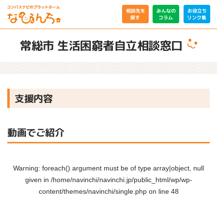
相談先を
みんなの
お役立ち
リンク集
コラム
探す
常総市 生活困窮者自立相談窓口
支援内容
動画でご紹介
Warning
: foreach() argument must be of type array|object, null
given in
/home/navinchi/navinchi.jp/public_html/wp/wp-
content/themes/navinchi/single.php
on line
48