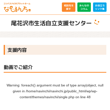
相談先を
みんなの
お役立ち
リンク集
コラム
探す
尾花沢市生活自立支援センター
支援内容
動画でご紹介
Warning
: foreach() argument must be of type array|object, null
given in
/home/navinchi/navinchi.jp/public_html/wp/wp-
content/themes/navinchi/single.php
on line
48